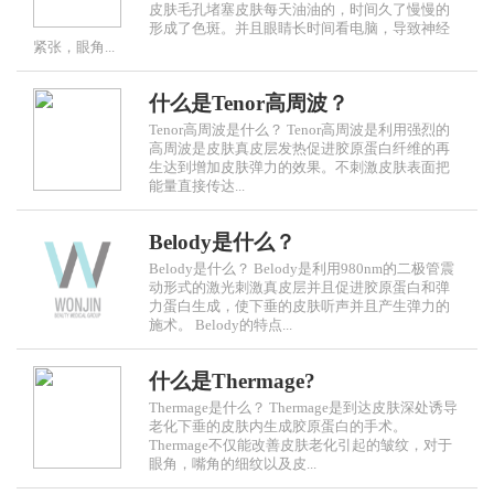
皮肤毛孔堵塞皮肤每天油油的，时间久了慢慢的
形成了色斑。并且眼睛长时间看电脑，导致神经
紧张，眼角...
什么是Tenor高周波？
Tenor高周波是什么？ Tenor高周波是利用强烈的
高周波是皮肤真皮层发热促进胶原蛋白纤维的再
生达到增加皮肤弹力的效果。不刺激皮肤表面把
能量直接传达...
Belody是什么？
Belody是什么？ Belody是利用980nm的二极管震
动形式的激光刺激真皮层并且促进胶原蛋白和弹
力蛋白生成，使下垂的皮肤听声并且产生弹力的
施术。 Belody的特点...
什么是Thermage?
Thermage是什么？ Thermage是到达皮肤深处诱导
老化下垂的皮肤内生成胶原蛋白的手术。
Thermage不仅能改善皮肤老化引起的皱纹，对于
眼角，嘴角的细纹以及皮...