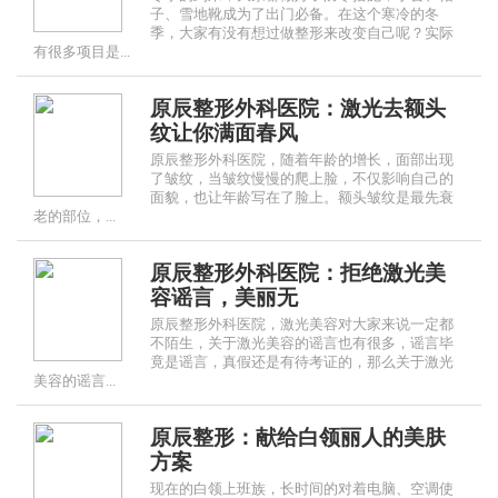
子、雪地靴成为了出门必备。在这个寒冷的冬
季，大家有没有想过做整形来改变自己呢？实际
有很多项目是...
原辰整形外科医院：激光去额头
纹让你满面春风
原辰整形外科医院，随着年龄的增长，面部出现
了皱纹，当皱纹慢慢的爬上脸，不仅影响自己的
面貌，也让年龄写在了脸上。额头皱纹是最先衰
老的部位，...
原辰整形外科医院：拒绝激光美
容谣言，美丽无
原辰整形外科医院，激光美容对大家来说一定都
不陌生，关于激光美容的谣言也有很多，谣言毕
竟是谣言，真假还是有待考证的，那么关于激光
美容的谣言...
原辰整形：献给白领丽人的美肤
方案
现在的白领上班族，长时间的对着电脑、空调使