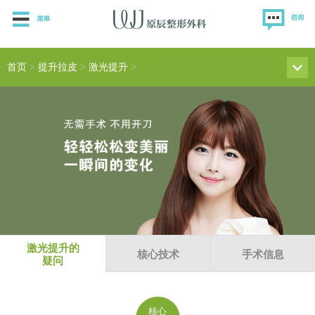
首页
>
提升拉皮
>
激光提升
>
激光提升的
核心技术
手术信息
疑问
核心