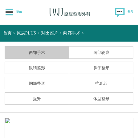
首页
>
原辰PLUS
>
对比照片
>
两鄂手术
>
两鄂手术
面部轮廓
眼睛整形
鼻子整形
胸部整形
抗衰老
提升
体型整形