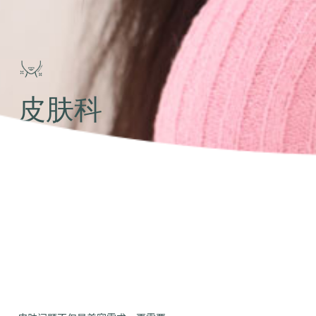
皮肤科
WJ原辰皮肤科诊疗
提供针对弹性、色素、毛孔改善的
精准诊断与定制解决方案