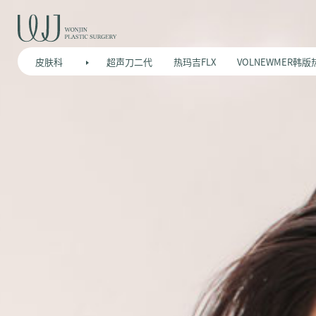
皮肤科
超声刀二代
热玛吉FLX
VOLNEWMER韩