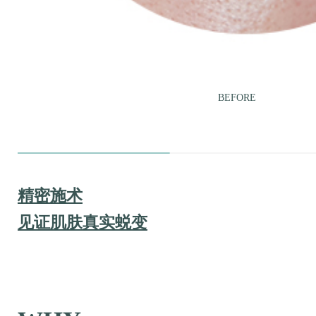
BEFORE
精密施术
见证肌肤真实蜕变